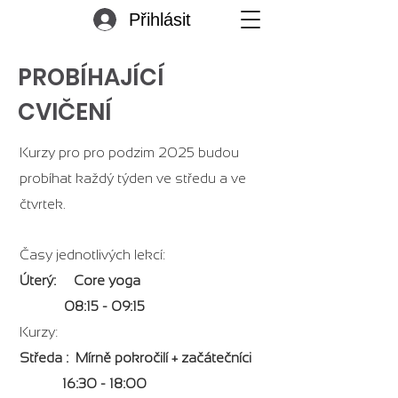
Přihlásit
PROBÍHAJÍCÍ
CVIČENÍ
Kurzy pro pro podzim 2025 budou
probíhat každý týden ve středu a ve
čtvrtek.
Časy jednotlivých lekcí:
Úterý: Core yoga
08:15 - 09:15
Kurzy:
Středa : Mírně pokročilí + začátečníci
16:30 - 18:00